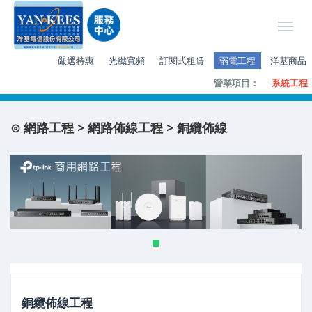
嚴選特惠
光纖寬頻
訂閱式租賃
弱電工程
洋基商品
營業項目：
系統工程
⊙ 網路工程 > 網路佈線工程 > 銅纜佈線
銅纜佈線工程