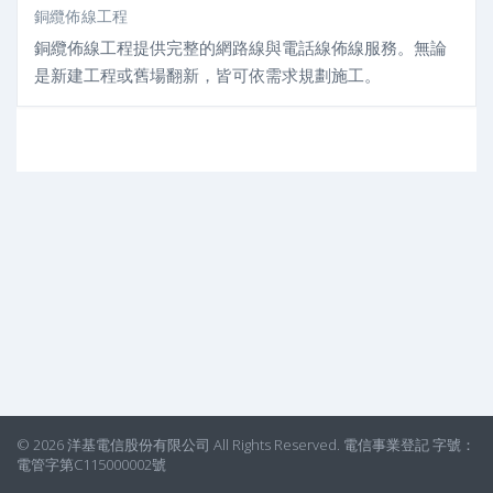
銅纜佈線工程
銅纜佈線工程提供完整的網路線與電話線佈線服務。無論
是新建工程或舊場翻新，皆可依需求規劃施工。
© 2026 洋基電信股份有限公司 All Rights Reserved. 電信事業登記 字號：
電管字第C115000002號