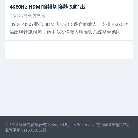
4K60Hz HDMI簡報切換器 3進1出
4進1出簡報切換器
HS04-4K6G 整合HDMI與USB-C多介面輸入，支援 4K60Hz
輸出與音訊同步，適用多設備接入與簡報系統整合應用。
© 2026 洋基電信股份有限公司 All Rights Reserved. 電信事業登記 字號：
電管字第C115000002號