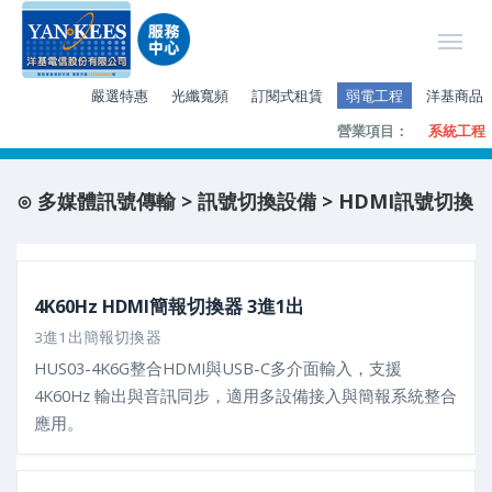
嚴選特惠
光纖寬頻
訂閱式租賃
弱電工程
洋基商品
營業項目：
系統工程
⊙ 多媒體訊號傳輸 > 訊號切換設備 > HDMI訊號切換
4K60Hz HDMI簡報切換器 3進1出
3進1出簡報切換器
HUS03-4K6G整合HDMI與USB-C多介面輸入，支援
4K60Hz 輸出與音訊同步，適用多設備接入與簡報系統整合
應用。