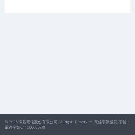
© 2026 洋基電信股份有限公司 All Rights Reserved. 電信事業登記 字號：
電管字第C115000002號