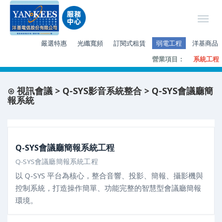
嚴選特惠
光纖寬頻
訂閱式租賃
弱電工程
洋基商品
營業項目：
系統工程
⊙ 視訊會議 > Q-SYS影音系統整合 > Q-SYS會議廳簡
報系統
Q-SYS會議廳簡報系統工程
Q-SYS會議廳簡報系統工程
以 Q-SYS 平台為核心，整合音響、投影、簡報、攝影機與
控制系統，打造操作簡單、功能完整的智慧型會議廳簡報
環境。