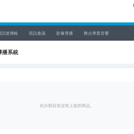
體訊號傳輸
視訊會議
影像導播
舞台專業音響
學導播系統
此分類目前沒有上架的商品。