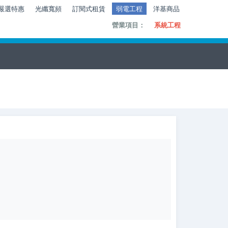
嚴選特惠
光纖寬頻
訂閱式租賃
弱電工程
洋基商品
營業項目：
系統工程