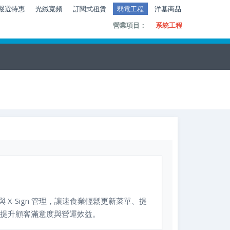
嚴選特惠
光纖寬頻
訂閱式租賃
弱電工程
洋基商品
營業項目：
系統工程
與 X-Sign 管理，讓速食業輕鬆更新菜單、提
提升顧客滿意度與營運效益。