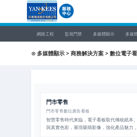
網路工程
監視門禁
多媒體顯示
多媒
⊙ 多媒體顯示 > 商務解決方案 > 數位電子
門市零售
門市零售數位廣告看板
智慧零售時代來臨，電子看板取代傳統紙本。B
與真實色彩，展現吸睛影像，強化產品魅力