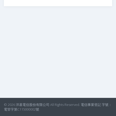
© 2026 洋基電信股份有限公司 All Rights Reserved. 電信事業登記 字號：
電管字第C115000002號