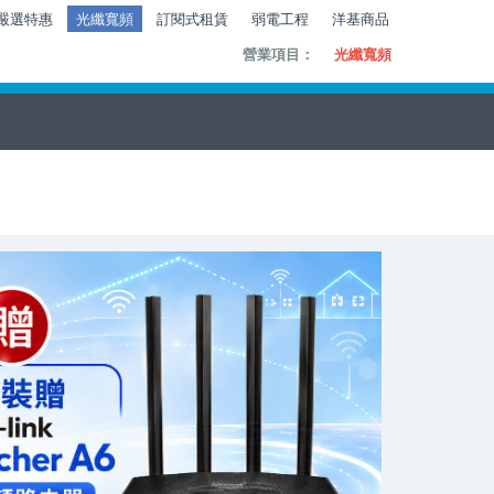
嚴選特惠
光纖寬頻
訂閱式租賃
弱電工程
洋基商品
營業項目：
光纖寬頻