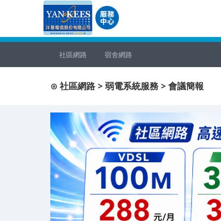
社區網路
宿舍網路
⊙ 社區網路 > 弱電系統服務 > 會議簡報