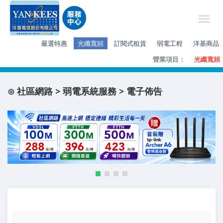
嚴選特惠
光纖寬頻
訂閱式租賃
弱電工程
洋基商品
營業項目：
光纖寬頻
⊙ 社區網路 > 弱電系統服務 > 電子佈告