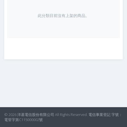
此分類目前沒有上架的商品。
© 2026 洋基電信股份有限公司 All Rights Reserved. 電信事業登記 字號：
電管字第C115000002號