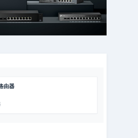
訊路由器
器