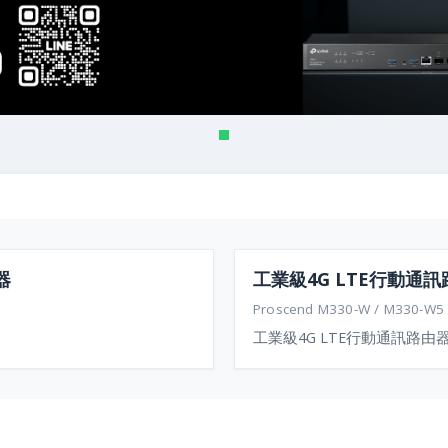
器
工業級4G LTE行動通
Proscend M330-W / M330-W5
工業級4G LTE行動通訊路由