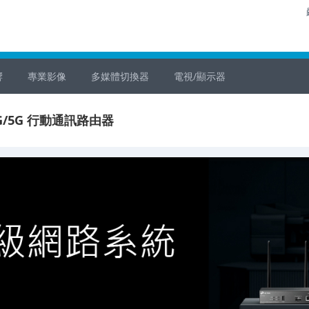
響
專業影像
多媒體切換器
電視/顯示器
4G/5G 行動通訊路由器