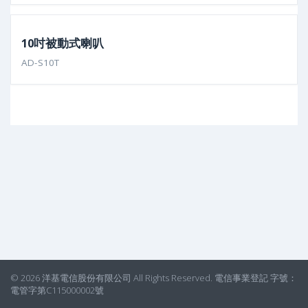
10吋被動式喇叭
AD-S10T
© 2026 洋基電信股份有限公司 All Rights Reserved. 電信事業登記 字號：
電管字第C115000002號