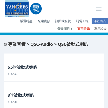
嚴選特惠
光纖寬頻
訂閱式租賃
弱電工程
洋基商品
營業項目：
商用設備
家用設備
⊙ 專業音響 > QSC-Audio > QSC被動式喇叭
6.5吋被動式喇叭
AD-S6T
8吋被動式喇叭
AD-S8T