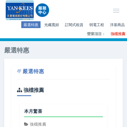
嚴選特惠
光纖寬頻
訂閱式租賃
弱電工程
洋基商品
營業項目：
強檔推薦
嚴選特惠
嚴選特惠
強檔推薦
本月驚喜
強檔推薦