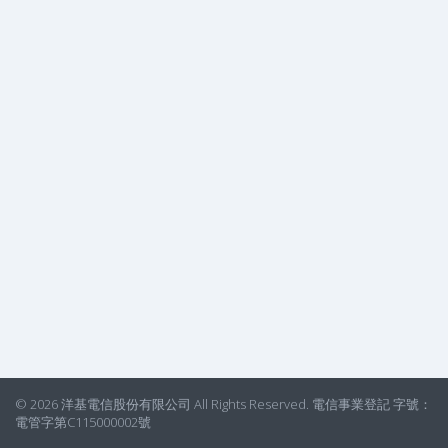
© 2026 洋基電信股份有限公司 All Rights Reserved. 電信事業登記 字號：
電管字第C115000002號